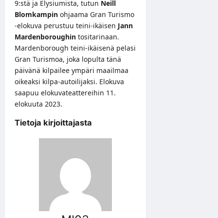
9:stä ja Elysiumista, tutun
Neill
Blomkampin
ohjaama Gran Turismo
-elokuva perustuu teini-ikäisen
Jann
Mardenboroughin
tositarinaan.
Mardenborough teini-ikäisenä pelasi
Gran Turismoa, joka lopulta tänä
päivänä kilpailee ympäri maailmaa
oikeaksi kilpa-autoilijaksi. Elokuva
saapuu elokuvateattereihin 11.
elokuuta 2023.
Tietoja kirjoittajasta