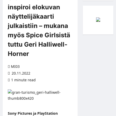
inspiroi elokuvan
näyttelijäkaarti
julkaistiin – mukana
myös Spice Girlsistä
tuttu Geri Halliwell-
Horner
MI03
20.11.2022
1 minute read
Sony Pictures ja PlayStation