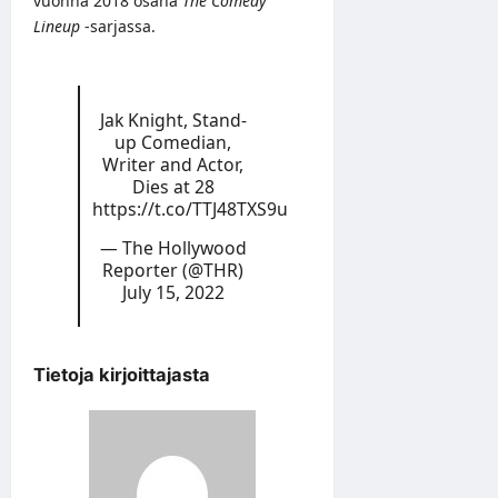
vuonna 2018 osana
The Comedy
Lineup
-sarjassa.
Jak Knight, Stand-
up Comedian,
Writer and Actor,
Dies at 28
https://t.co/TTJ48TXS9u
— The Hollywood
Reporter (@THR)
July 15, 2022
Tietoja kirjoittajasta