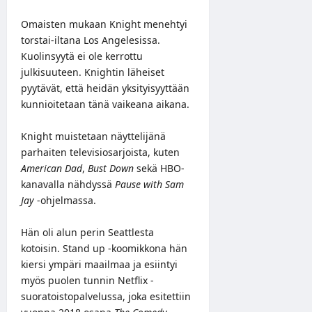
Omaisten mukaan Knight menehtyi
torstai-iltana Los Angelesissa.
Kuolinsyytä ei ole kerrottu
julkisuuteen. Knightin läheiset
pyytävät, että heidän yksityisyyttään
kunnioitetaan tänä vaikeana aikana.
Knight muistetaan näyttelijänä
parhaiten televisiosarjoista, kuten
American Dad
,
Bust Down
sekä HBO-
kanavalla nähdyssä
Pause with Sam
Jay
-ohjelmassa.
Hän oli alun perin Seattlesta
kotoisin. Stand up -koomikkona hän
kiersi ympäri maailmaa ja esiintyi
myös puolen tunnin Netflix -
suoratoistopalvelussa, joka esitettiin