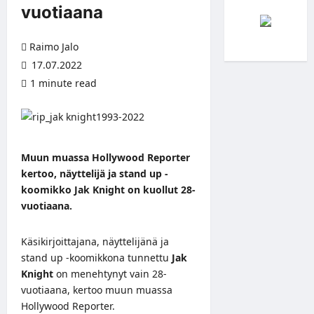
vuotiaana
Raimo Jalo
17.07.2022
1 minute read
Muun muassa Hollywood Reporter
kertoo, näyttelijä ja stand up -
koomikko Jak Knight on kuollut 28-
vuotiaana.
Käsikirjoittajana, näyttelijänä ja
stand up -koomikkona tunnettu
Jak
Knight
on menehtynyt vain 28-
vuotiaana, kertoo muun muassa
Hollywood Reporter
.