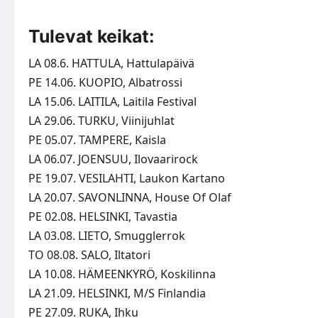
Tulevat keikat:
LA 08.6. HATTULA, Hattulapäivä
PE 14.06. KUOPIO, Albatrossi
LA 15.06. LAITILA, Laitila Festival
LA 29.06. TURKU, Viinijuhlat
PE 05.07. TAMPERE, Kaisla
LA 06.07. JOENSUU, Ilovaarirock
PE 19.07. VESILAHTI, Laukon Kartano
LA 20.07. SAVONLINNA, House Of Olaf
PE 02.08. HELSINKI, Tavastia
LA 03.08. LIETO, Smugglerrok
TO 08.08. SALO, Iltatori
LA 10.08. HÄMEENKYRÖ, Koskilinna
LA 21.09. HELSINKI, M/S Finlandia
PE 27.09. RUKA, Ihku