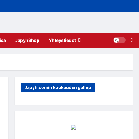
isa
JapyhShop
Yhteystiedot
Japyh.comin kuukauden gallup