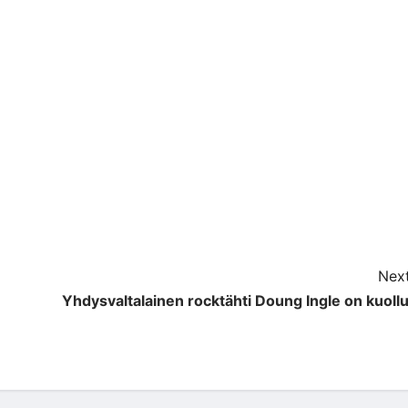
Next
Yhdysvaltalainen rocktähti Doung Ingle on kuollu