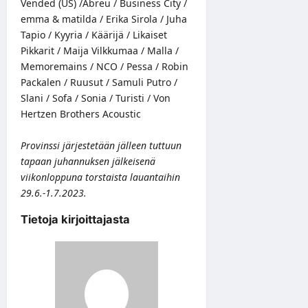
Vended (US) /Abreu / Business City /
emma & matilda / Erika Sirola / Juha
Tapio / Kyyria / Käärijä / Likaiset
Pikkarit / Maija Vilkkumaa / Malla /
Memoremains / NCO / Pessa / Robin
Packalen / Ruusut / Samuli Putro /
Slani / Sofa / Sonia / Turisti / Von
Hertzen Brothers Acoustic
Provinssi järjestetään jälleen tuttuun
tapaan juhannuksen jälkeisenä
viikonloppuna torstaista lauantaihin
29.6.-1.7.2023.
Tietoja kirjoittajasta