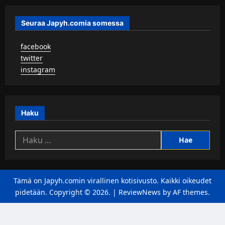
Seuraa Japyh.comia somessa
▹
facebook
▹
twitter
▹
instagram
Haku
Haku:
Tämä on Japyh.comin virallinen kotisivusto. Kaikki oikeudet
pidetään. Copyright © 2026.
|
ReviewNews
by AF themes.