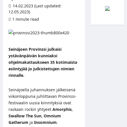
14.02.2023 (Last updated:
12.05.2023)
1 minute read
Seinäjoen Provinssi julkaisi
ystävänpäivän kunniaksi
ohjelmakattaukseen 35 kotimaista
esiintyjää jo julkistettujen nimien
rinnalle.
Seinäjoella juhannuksen jälkeisenä
viikonloppuna juhlittavan Provinssi-
festivaalin uusia kiinnityksiä ovat
raskaan rockin yhtyeet
Amorphis
,
Swallow The Sun
,
Omnium
Gatherum
ja
Insomnium
.