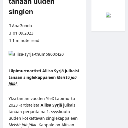
tänään uuden
singlen
AnaGonda
01.09.2023
1 minute read
Läpimurtoartisti Aliisa Syrjä julkaisi
tänään singlekappaleen
Meistä jää
jälki
.
Yksi tämän vuoden YleX Läpimurto
2023 -artisteista
Aliisa Syrjä
julkaisi
tänään perjantaina 1. syyskuuta
uuden koskettavan singlekappaleen
Meistä jää jälki
. Kappale on Aliisan