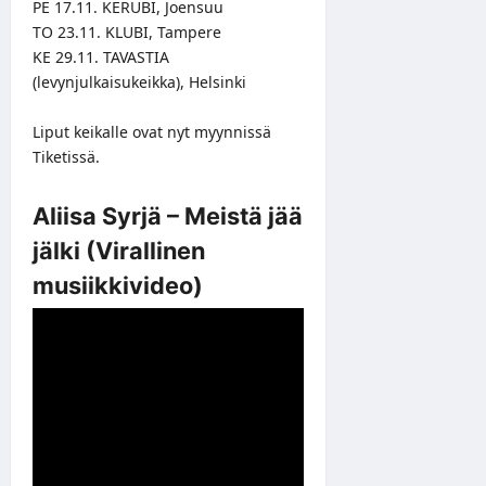
PE 17.11. KERUBI, Joensuu
TO 23.11. KLUBI, Tampere
KE 29.11. TAVASTIA
(levynjulkaisukeikka), Helsinki
Liput keikalle ovat nyt myynnissä
Tiketissä
.
Aliisa Syrjä – Meistä jää
jälki (Virallinen
musiikkivideo)