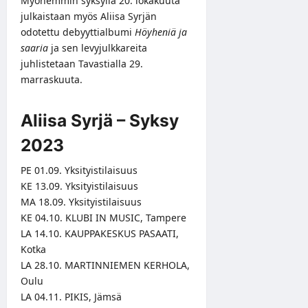
Myöhemmin syksyllä 20. lokakuuta
julkaistaan myös Aliisa Syrjän
odotettu debyyttialbumi
Höyheniä ja
saaria
ja sen levyjulkkareita
juhlistetaan Tavastialla 29.
marraskuuta.
Aliisa Syrjä – Syksy
2023
PE 01.09. Yksityistilaisuus
KE 13.09. Yksityistilaisuus
MA 18.09. Yksityistilaisuus
KE 04.10. KLUBI IN MUSIC, Tampere
LA 14.10. KAUPPAKESKUS PASAATI,
Kotka
LA 28.10. MARTINNIEMEN KERHOLA,
Oulu
LA 04.11. PIKIS, Jämsä