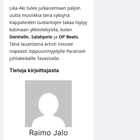
Lika-Aki tulee julkaisemaan paljon
uutta musiikkia tänä syksynä.
Kappaleiden tuotantojen takaa löytyy
kotimaan ykköstekijöitä, kuten
Danitello
,
Salahpolo
ja
OP Beats
.
Tänä lauantaina artisti nousee
nopeasti loppuunmyydylle Paranoid-
juhlakeikalle Tavastialle.
Tietoja kirjoittajasta
Raimo Jalo