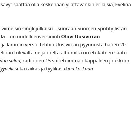
ävyt saattaa olla keskenään yllättävänkin erilaisia, Evelina
iimeisin singlejulkaisu – suoraan Suomen Spotify-listan
ula
– on uudelleenversiointi
Olavi Uusivirran
 ja lämmin versio tehtiin Uusivirran pyynnöstä hänen 20-
velinan tulevalta neljänneltä albumilta on etukäteen saatu
dän sulaa
, radioiden 15 soitetuimman kappaleen joukkoon
yynelii
sekä raikas ja tyylikäs
Ikinä koskaan
.