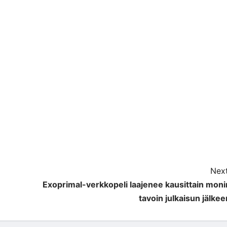
Next
Exoprimal-verkkopeli laajenee kausittain moni
tavoin julkaisun jälkee