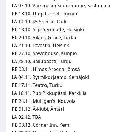
LA 07.10. Vammalan Seurahuone, Sastamala
PE 13.10. Umpitunneli, Tornio
LA 14.10. 45 Special, Oulu
KE 18.10. Silja Serenade, Helsinki
PE 20.10. Viking Grace, Turku
LA 21.10. Tavastia, Helsinki
PE 27.10. Sawohouse, Kuopio
LA 28.10. Bailupaatti, Turku
PE 03.11. Himos Areena, Jämsä
LA 04.11. Rytmikorjaamo, Seinäjoki
PE 17.11. Teatro, Turku
LA 18.11. Pub Pikkupässi, Karkkila
PE 24.11. Mulligan’s, Kouvola
PE 01.12. Ä-klubi, Ähtäri
LA 02.12. TBA
PE 08.12. Corner Inn, Kemi