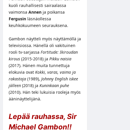
kuoli rauhallisesti sairaalassa
vaimonsa
Annen
ja poikansa
Fergusin
läsnäollessa
keuhkokuumeen seurauksena.
Gambon näytteli myös näyttämöllä ja
televisiossa. Hänellä oli vakituinen
rooli tv-sarjassa
Fortitude: Ikiroudan
kirous
(2015-2018) ja
Pikku naisia
(2017). Hänen muita tunnettuja
elokuvia ovat
Kokki, varas, vaimo ja
rakastaja
(1989),
Johnny English iskee
jälleen
(2018) ja
Kuninkaan puhe
(2010). Hän teki lukuisia rooleja myös
ääninäyttelijänä.
Lepää rauhassa, Sir
Michael Gambon!!