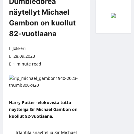
Dumbledorea
näytellyt Michael
Gambon on kuollut
82-vuotiaana
Jokkeri
28.09.2023
1 minute read
Harry Potter -elokuvista tuttu
näyttelijä Sir Michael Gambon on
kuollut 82-vuotiaana.
Irlantilaisnäyttelijä Sir Michael