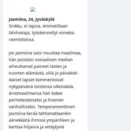
Jasmiina, 24, Jyväskylä
Sinkku, ei lapsia. Ammatiltaan
lähihoitaja, työskennellyt viimeksi
ravintoloissa.
Jos Jasmiina saisi muuttaa maailmaa,
hän poistaisi sosiaalisen median
aiheuttamat paineet lasten ja
nuorten elämästä, sillä jo päiväkoti-
ikäiset lapset kommentoivat
nykypäivänä toistensa ulkonäköä.
Arvomaailmansa hän kokee
perhekeskeiseksi ja hivenen
vanhoilliseksi. Temperamenttinen
Jasmiina kerää tahtomattaankin
äänekkäitä ihmisiä ympärilleen ja
karttaa hiljaisia ja vetäytyviä