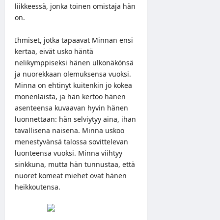
liikkeessä, jonka toinen omistaja hän
on.
Ihmiset, jotka tapaavat Minnan ensi
kertaa, eivät usko häntä
nelikymppiseksi hänen ulkonäkönsä
ja nuorekkaan olemuksensa vuoksi.
Minna on ehtinyt kuitenkin jo kokea
monenlaista, ja hän kertoo hänen
asenteensa kuvaavan hyvin hänen
luonnettaan: hän selviytyy aina, ihan
tavallisena naisena. Minna uskoo
menestyvänsä talossa sovittelevan
luonteensa vuoksi. Minna viihtyy
sinkkuna, mutta hän tunnustaa, että
nuoret komeat miehet ovat hänen
heikkoutensa.