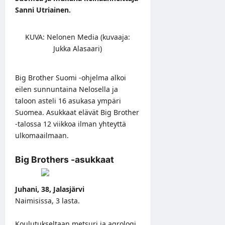
Sanni Utriainen.
KUVA: Nelonen Media (kuvaaja:
Jukka Alasaari)
Big Brother Suomi -ohjelma alkoi
eilen sunnuntaina Nelosella ja
taloon asteli 16 asukasa ympäri
Suomea. Asukkaat elävät Big Brother
-talossa 12 viikkoa ilman yhteyttä
ulkomaailmaan.
Big Brothers -asukkaat
Juhani, 38, Jalasjärvi
Naimisissa, 3 lasta.
Koulutukseltaan metsuri ja agrologi