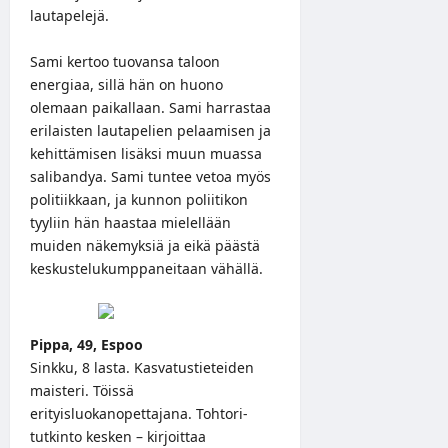
lautapelejä.
Sami kertoo tuovansa taloon
energiaa, sillä hän on huono
olemaan paikallaan. Sami harrastaa
erilaisten lautapelien pelaamisen ja
kehittämisen lisäksi muun muassa
salibandya. Sami tuntee vetoa myös
politiikkaan, ja kunnon poliitikon
tyyliin hän haastaa mielellään
muiden näkemyksiä ja eikä päästä
keskustelukumppaneitaan vähällä.
Pippa, 49, Espoo
Sinkku, 8 lasta. Kasvatustieteiden
maisteri. Töissä
erityisluokanopettajana. Tohtori-
tutkinto kesken – kirjoittaa