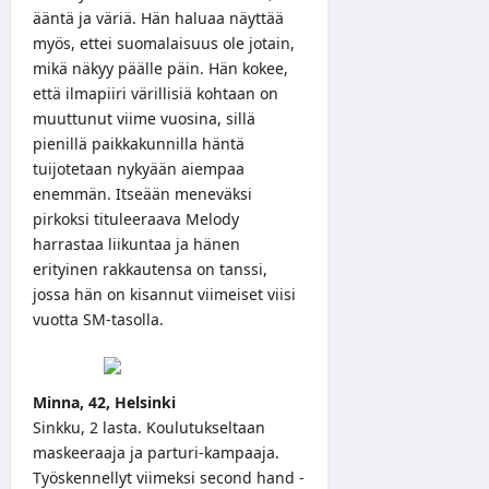
ääntä ja väriä. Hän haluaa näyttää
myös, ettei suomalaisuus ole jotain,
mikä näkyy päälle päin. Hän kokee,
että ilmapiiri värillisiä kohtaan on
muuttunut viime vuosina, sillä
pienillä paikkakunnilla häntä
tuijotetaan nykyään aiempaa
enemmän. Itseään meneväksi
pirkoksi tituleeraava Melody
harrastaa liikuntaa ja hänen
erityinen rakkautensa on tanssi,
jossa hän on kisannut viimeiset viisi
vuotta SM-tasolla.
Minna, 42, Helsinki
Sinkku, 2 lasta. Koulutukseltaan
maskeeraaja ja parturi-kampaaja.
Työskennellyt viimeksi second hand -