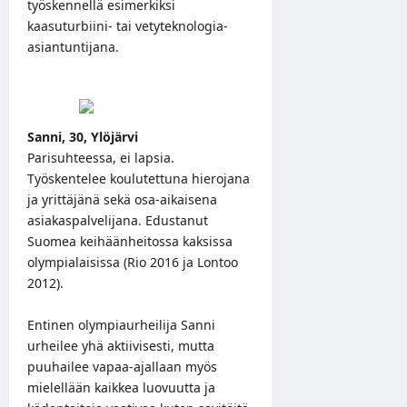
työskennellä esimerkiksi
kaasuturbiini- tai vetyteknologia-
asiantuntijana.
Sanni, 30, Ylöjärvi
Parisuhteessa, ei lapsia.
Työskentelee koulutettuna hierojana
ja yrittäjänä sekä osa-aikaisena
asiakaspalvelijana. Edustanut
Suomea keihäänheitossa kaksissa
olympialaisissa (Rio 2016 ja Lontoo
2012).
Entinen olympiaurheilija Sanni
urheilee yhä aktiivisesti, mutta
puuhailee vapaa-ajallaan myös
mielellään kaikkea luovuutta ja