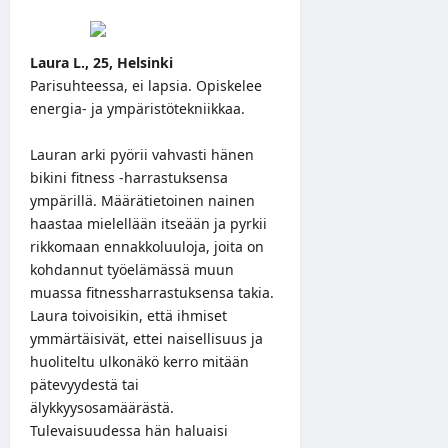
Laura L., 25, Helsinki
Parisuhteessa, ei lapsia. Opiskelee
energia- ja ympäristötekniikkaa.
Lauran arki pyörii vahvasti hänen
bikini fitness -harrastuksensa
ympärillä. Määrätietoinen nainen
haastaa mielellään itseään ja pyrkii
rikkomaan ennakkoluuloja, joita on
kohdannut työelämässä muun
muassa fitnessharrastuksensa takia.
Laura toivoisikin, että ihmiset
ymmärtäisivät, ettei naisellisuus ja
huoliteltu ulkonäkö kerro mitään
pätevyydestä tai
älykkyysosamäärästä.
Tulevaisuudessa hän haluaisi