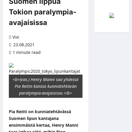
Suomen lippua
Tokion paralympia-
avajaisissa
Vixi
23.08.2021
1 minute read
<b>(vas.) Henry Manni saa yhdessä
Pia Reitin kanssa kunniatehtävän
paralympia-avajaisissa.</b>
Pia Reitti on kunniatehtävässä
Suomen lipun kantajana
ensimmäistä kertaa, Henry Manni
taas jatkaa siitä, mihin Rion