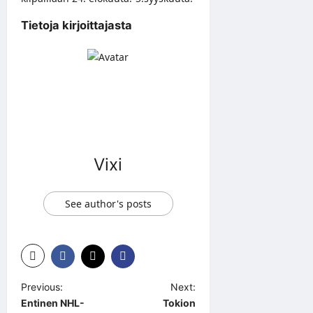
Tietoja kirjoittajasta
Vixi
See author's posts
P
Previous:
Next:
Entinen NHL-
Tokion
o