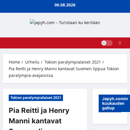
Skip
06.08.2026
to
content
Home
Urheilu
Tokion paralympialaiset 2021
Pia Reitti ja Henry Manni kantavat Suomen lippua Tokion
paralympia-avajaisissa
Tokion paralympialaiset 2021
Japyh.comin
kuukauden
gallup
Pia Reitti ja Henry
Manni kantavat