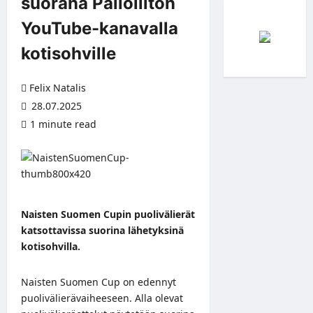
suorana Palloliiton
YouTube-kanavalla
kotisohville
Felix Natalis
28.07.2025
1 minute read
Naisten Suomen Cupin puolivälierät
katsottavissa suorina lähetyksinä
kotisohvilla.
Naisten Suomen Cup on edennyt
puolivälierävaiheeseen. Alla olevat