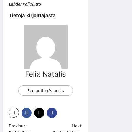
Lähde:
Palloliitto
Tietoja kirjoittajasta
Felix Natalis
See author's posts
P
Previous:
Next: