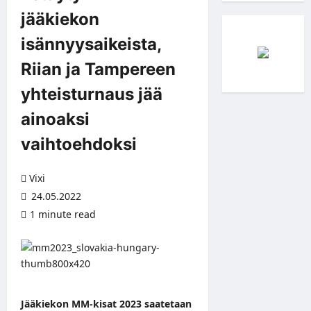
jääkiekon
isännyysaikeista,
Riian ja Tampereen
yhteisturnaus jää
ainoaksi
vaihtoehdoksi
Vixi
24.05.2022
1 minute read
Jääkiekon MM-kisat 2023 saatetaan