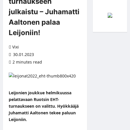
turnaukseen
julkaistu – Juhamatti
Aaltonen palaa
Leijoniin!
Vixi
30.01.2023
2 minutes read
Leijonien joukkue helmikuussa
pelattavaan Ruotsin EHT-
turnaukseen on valittu. Hyökkääjä
Juhamatti Aaltonen tekee paluun
Leijoniin.