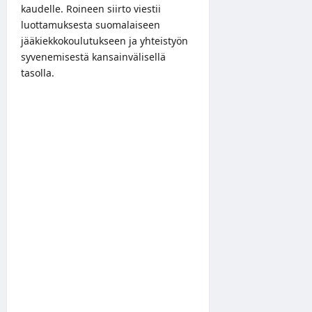
kaudelle. Roineen siirto viestii
luottamuksesta suomalaiseen
jääkiekkokoulutukseen ja yhteistyön
syvenemisestä kansainvälisellä
tasolla.