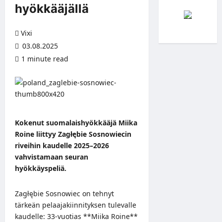
hyökkääjällä
Vixi
03.08.2025
1 minute read
Kokenut suomalaishyökkääjä Miika
Roine liittyy Zagłębie Sosnowiecin
riveihin kaudelle 2025–2026
vahvistamaan seuran
hyökkäyspeliä.
Zagłębie Sosnowiec on tehnyt
tärkeän pelaajakiinnityksen tulevalle
kaudelle: 33-vuotias **Miika Roine**