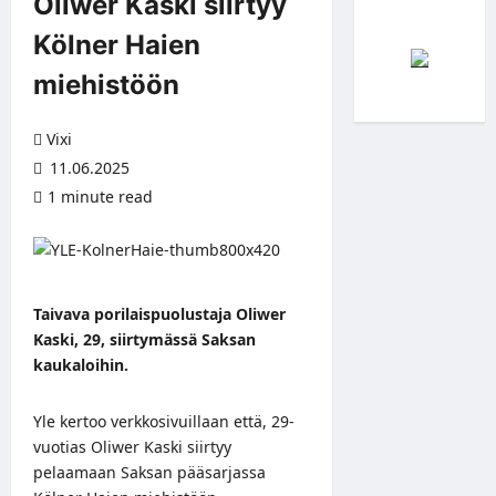
Oliwer Kaski siirtyy
Kölner Haien
miehistöön
Vixi
11.06.2025
1 minute read
Taivava porilaispuolustaja Oliwer
Kaski, 29, siirtymässä Saksan
kaukaloihin.
Yle kertoo
verkkosivuillaan
että, 29-
vuotias Oliwer Kaski siirtyy
pelaamaan Saksan pääsarjassa