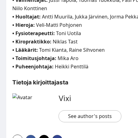
Niilo Konttinen
• Huoltajat:
Antti Muurila, Jukka Järvinen, Jorma Pek
• Hieroja:
Veli-Matti Pohjonen
• Fysioterapeutti:
Toni Uotila
• Kiropraktikko:
Niklas Tast
• Lääkärit:
Tomi Kianta, Raine Sihvonen
• Toimitusjohtaja:
Mika Aro
• Puheenjohtaja:
Heikki Penttilä
Tietoja kirjoittajasta
Vixi
See author's posts