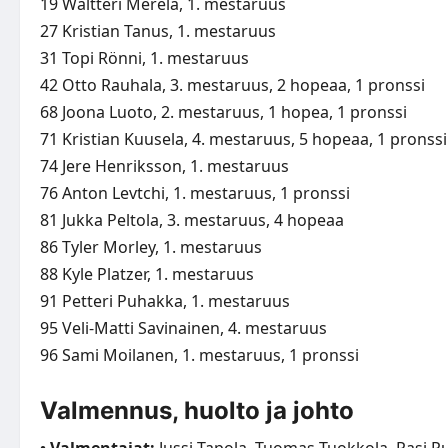
19 Waltteri Merelä, 1. mestaruus
27 Kristian Tanus, 1. mestaruus
31 Topi Rönni, 1. mestaruus
42 Otto Rauhala, 3. mestaruus, 2 hopeaa, 1 pronssi
68 Joona Luoto, 2. mestaruus, 1 hopea, 1 pronssi
71 Kristian Kuusela, 4. mestaruus, 5 hopeaa, 1 pronssi
74 Jere Henriksson, 1. mestaruus
76 Anton Levtchi, 1. mestaruus, 1 pronssi
81 Jukka Peltola, 3. mestaruus, 4 hopeaa
86 Tyler Morley, 1. mestaruus
88 Kyle Platzer, 1. mestaruus
91 Petteri Puhakka, 1. mestaruus
95 Veli-Matti Savinainen, 4. mestaruus
96 Sami Moilanen, 1. mestaruus, 1 pronssi
Valmennus, huolto ja johto
• Valmentajat:
Jussi Tapola, Tuomas Tuokkola, Pasi P