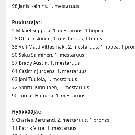
98 Janis Kalnins, 1. mestaruus
Puolustajat:
5 Mikael Seppälä, 1. mestaruus, 1 hopea
28 Otto Leskinen, 1. mestaruus, 1 hopea
33 Veli-Matti Vittasmäki, 2. mestaruus, 1 hopea, 1 pro
50 Saku Salminen, 1. mestaruus
57 Brady Austin, 1. mestaruus
61 Casimir Jürgens, 1. mestaruus
63 Joni Tuulola, 1. mestaruus
72 Santtu Kinnunen, 1. mestaruus
90 Tomas Hamara, 1. mestaruus
Hyökkääjät:
9 Charles Bertrand, 2. mestaruus, 1 pronssi
11 Patrik Virta, 1. mestaruus