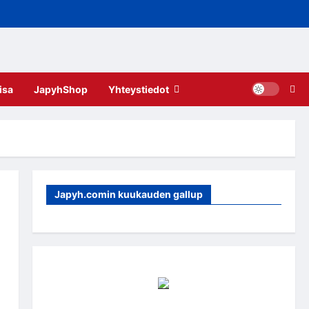
isa
JapyhShop
Yhteystiedot
Japyh.comin kuukauden gallup