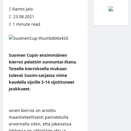
Raimo Jalo
23.08.2021
1 minute read
Suomen Cupin ensimmäinen
kierros pelattiin sunnuntai-iltana.
Toisella kierroksella mukaan
tulevat Suomi-sarjassa viime
kaudella sijoille 3-14 sijoittuneet
joukkueet.
oinen kierros on arvottu
maantieteellisesti painotetulla
arvonnalla siten, että jokaisessa
lohkossa on vähintään yksi ja