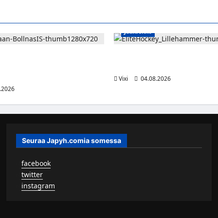
Jääkiekko
jatkaa uraansa Ruotsissa –
Santeri Hartikainen siirtyy Nor
aja lainalle Bollnäs IS:n
hyökkääjä Lillehammerin riveih
Vixi
04.08.2026
.2026
Seuraa Japyh.comia somessa
▹
facebook
▹
twitter
▹
instagram