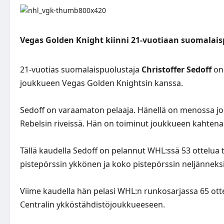
Vegas Golden Knight kiinni 21-vuotiaan suomalai
21-vuotias suomalaispuolustaja
Christoffer Sedoff
on 
joukkueen Vegas Golden Knightsin kanssa.
Sedoff on varaamaton pelaaja. Hänellä on menossa jo
Rebelsin riveissä. Hän on toiminut joukkueen kahtena
Tällä kaudella Sedoff on pelannut WHL:ssä 53 ottelua
pistepörssin ykkönen ja koko pistepörssin neljänneksi
Viime kaudella hän pelasi WHL:n runkosarjassa 65 ott
Centralin ykköstähdistöjoukkueeseen.