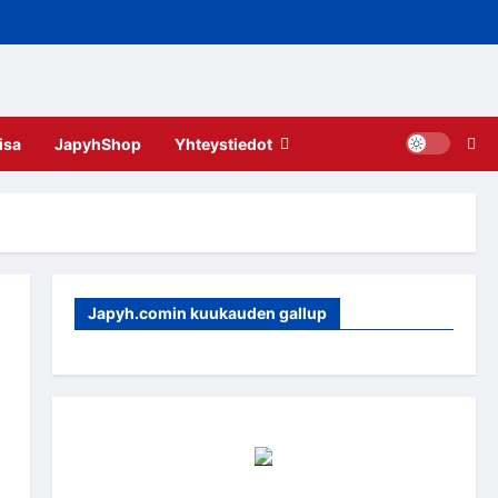
isa
JapyhShop
Yhteystiedot
Japyh.comin kuukauden gallup