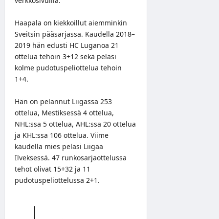
verkkosivuilla
.
Haapala on kiekkoillut aiemminkin
Sveitsin pääsarjassa. Kaudella 2018–
2019 hän edusti HC Luganoa 21
ottelua tehoin 3+12 sekä pelasi
kolme pudotuspeliottelua tehoin
1+4.
Hän on pelannut Liigassa 253
ottelua, Mestiksessä 4 ottelua,
NHL:ssa 5 ottelua, AHL:ssa 20 ottelua
ja KHL:ssa 106 ottelua. Viime
kaudella mies pelasi Liigaa
Ilveksessä. 47 runkosarjaottelussa
tehot olivat 15+32 ja 11
pudotuspeliottelussa 2+1.