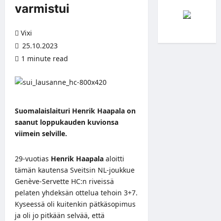
varmistui
Vixi
25.10.2023
1 minute read
Suomalaislaituri Henrik Haapala on
saanut loppukauden kuvionsa
viimein selville.
29-vuotias
Henrik Haapala
aloitti
tämän kautensa Sveitsin NL-joukkue
Genève-Servette HC:n riveissä
pelaten yhdeksän ottelua tehoin 3+7.
Kyseessä oli kuitenkin pätkäsopimus
ja oli jo pitkään selvää, että