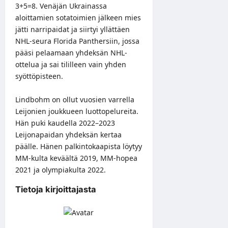
3+5=8. Venäjän Ukrainassa
aloittamien sotatoimien jälkeen mies
jätti narripaidat ja siirtyi yllättäen
NHL-seura Florida Panthersiin, jossa
pääsi pelaamaan yhdeksän NHL-
ottelua ja sai tililleen vain yhden
syöttöpisteen.
Lindbohm on ollut vuosien varrella
Leijonien joukkueen luottopelureita.
Hän puki kaudella 2022–2023
Leijonapaidan yhdeksän kertaa
päälle. Hänen palkintokaapista löytyy
MM-kulta keväältä 2019, MM-hopea
2021 ja olympiakulta 2022.
Tietoja kirjoittajasta