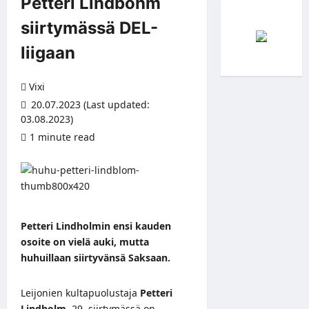
Petteri Lindbohm
siirtymässä DEL-
liigaan
Vixi
20.07.2023 (Last updated:
03.08.2023)
1 minute read
Petteri Lindholmin ensi kauden
osoite on vielä auki, mutta
huhuillaan siirtyvänsä Saksaan.
Leijonien kultapuolustaja
Petteri
Lindholm
, 29, siirtymässä on