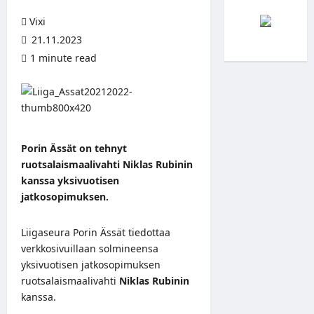
Vixi
21.11.2023
1 minute read
Porin Ässät on tehnyt
ruotsalaismaalivahti Niklas Rubinin
kanssa yksivuotisen
jatkosopimuksen.
Liigaseura Porin Ässät tiedottaa
verkkosivuillaan
solmineensa
yksivuotisen jatkosopimuksen
ruotsalaismaalivahti
Niklas Rubinin
kanssa.