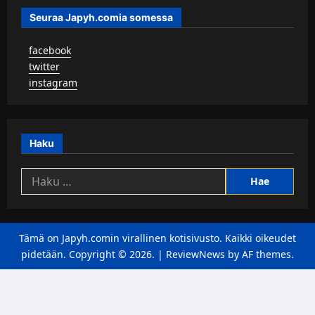
Seuraa Japyh.comia somessa
▹
facebook
▹
twitter
▹
instagram
Haku
Haku:
Tämä on Japyh.comin virallinen kotisivusto. Kaikki oikeudet
pidetään. Copyright © 2026.
|
ReviewNews
by AF themes.