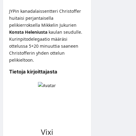
JYPin kanadalaissentteri Christoffer
huitaisi perjantaisella
pelikierroksella Mikkelin Jukurien
Konsta Heleniusta
kaulan seudulle.
Kurinpitodelegaatio määräsi
ottelussa 5+20 minuuttia saaneen
Christofferin yhden ottelun
pelikieltoon.
Tietoja kirjoittajasta
Vixi