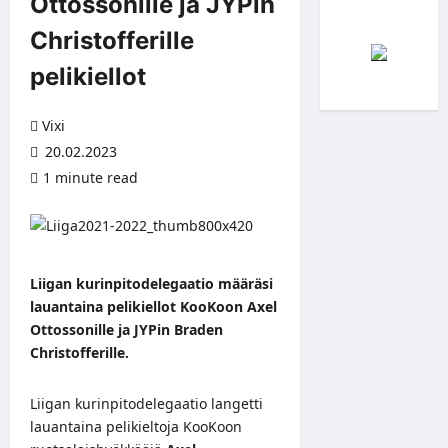
Ottossonille ja JYPin
Christofferille
pelikiellot
Vixi
20.02.2023
1 minute read
Liigan kurinpitodelegaatio määräsi
lauantaina pelikiellot KooKoon Axel
Ottossonille ja JYPin Braden
Christofferille.
Liigan kurinpitodelegaatio langetti
lauantaina pelikieltoja KooKoon