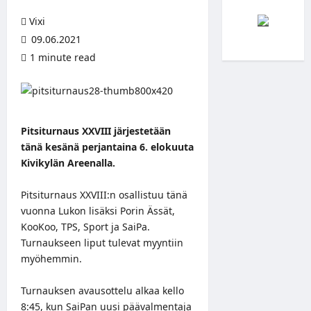
Vixi
09.06.2021
1 minute read
Pitsiturnaus XXVIII järjestetään
tänä kesänä perjantaina 6. elokuuta
Kivikylän Areenalla.
Pitsiturnaus XXVIII:n osallistuu tänä
vuonna Lukon lisäksi Porin Ässät,
KooKoo, TPS, Sport ja SaiPa.
Turnaukseen liput tulevat myyntiin
myöhemmin.
Turnauksen avausottelu alkaa kello
8:45, kun SaiPan uusi päävalmentaja