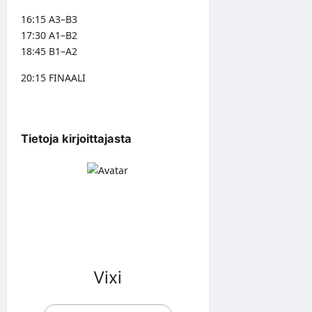
16:15 A3–B3
17:30 A1–B2
18:45 B1–A2
20:15 FINAALI
Tietoja kirjoittajasta
Vixi