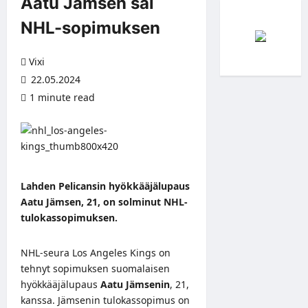
Aatu Jämsen sai
NHL-sopimuksen
Vixi
22.05.2024
1 minute read
Lahden Pelicansin hyökkääjälupaus
Aatu Jämsen, 21, on solminut NHL-
tulokassopimuksen.
NHL-seura Los Angeles Kings on
tehnyt sopimuksen suomalaisen
hyökkääjälupaus
Aatu Jämsenin
, 21,
kanssa. Jämsenin tulokassopimus on