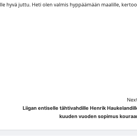
lle hyvä juttu. Heti olen valmis hyppäämään maalille, kertoo
Next
Liigan entiselle tähtivahdille Henrik Haukelandill
kuuden vuoden sopimus kouraa