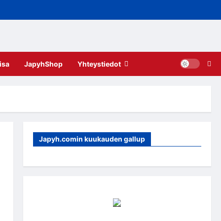
isa
JapyhShop
Yhteystiedot
Japyh.comin kuukauden gallup