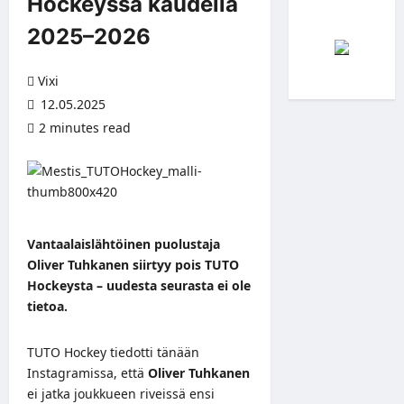
Hockeyssa kaudella
2025–2026
Vixi
12.05.2025
2 minutes read
Vantaalaislähtöinen puolustaja
Oliver Tuhkanen siirtyy pois TUTO
Hockeysta – uudesta seurasta ei ole
tietoa.
TUTO Hockey tiedotti tänään
Instagramissa
, että
Oliver Tuhkanen
ei jatka joukkueen riveissä ensi