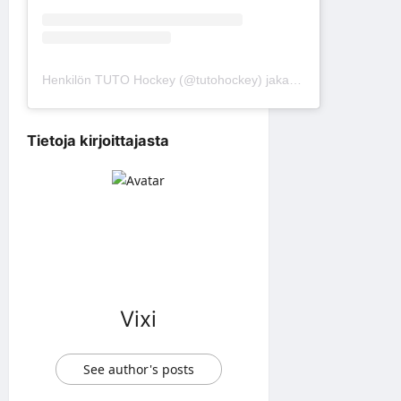
Henkilön TUTO Hockey (@tutohockey) jakama julkaisu
Tietoja kirjoittajasta
Vixi
See author's posts