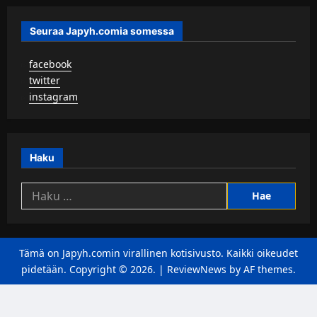
Seuraa Japyh.comia somessa
▹
facebook
▹
twitter
▹
instagram
Haku
Haku:
Tämä on Japyh.comin virallinen kotisivusto. Kaikki oikeudet
pidetään. Copyright © 2026.
|
ReviewNews
by AF themes.