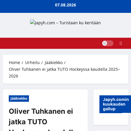
Skip
07.08.2026
to
content
Home
Urheilu
Jääkiekko
Oliver Tuhkanen ei jatka TUTO Hockeyssa kaudella 2025–
2026
Jääkiekko
Japyh.comin
kuukauden
gallup
Oliver Tuhkanen ei
jatka TUTO