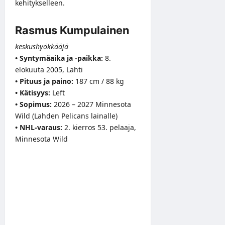
kehitykselleen.
Rasmus Kumpulainen
keskushyökkääjä
• Syntymäaika ja -paikka:
8.
elokuuta 2005, Lahti
• Pituus ja paino:
187 cm / 88 kg
• Kätisyys:
Left
• Sopimus:
2026 – 2027 Minnesota
Wild (Lahden Pelicans lainalle)
• NHL-varaus:
2. kierros 53. pelaaja,
Minnesota Wild