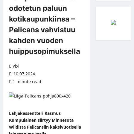
odotetun paluun
kotikaupunkiinsa –
Pelicans vahvistuu
kahden vuoden
huippusopimuksella
Vixi
10.07.2024
1 minute read
Lahjakassentteri Rasmus
Kumpulainen siirtyy Minnesota
Wildista Pelicansiin kaksivuotisella
lainasopimuksella.