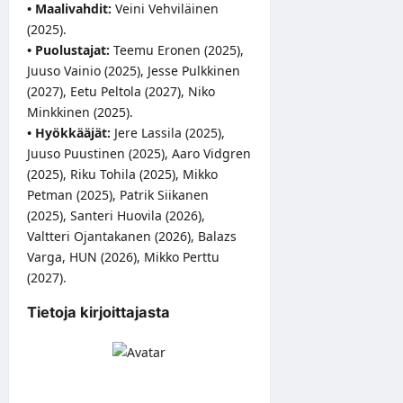
• Maalivahdit:
Veini Vehviläinen
(2025).
• Puolustajat:
Teemu Eronen (2025),
Juuso Vainio (2025), Jesse Pulkkinen
(2027), Eetu Peltola (2027), Niko
Minkkinen (2025).
• Hyökkääjät:
Jere Lassila (2025),
Juuso Puustinen (2025), Aaro Vidgren
(2025), Riku Tohila (2025), Mikko
Petman (2025), Patrik Siikanen
(2025), Santeri Huovila (2026),
Valtteri Ojantakanen (2026), Balazs
Varga, HUN (2026), Mikko Perttu
(2027).
Tietoja kirjoittajasta