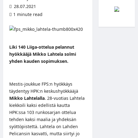
28.07.2021
1 minute read
Liki 140 Liiga-ottelua pelannut
hyökkääjä Mikko Lahtela solmi
yhden kauden sopimuksen.
Mestis-joukkue FPS:n hyökkäys
täydentyy HPK:n keskushyökkääjä
Mikko Lahtelalla
. 28-vuotias Lahtela
kiekkoili kaksi edellistä kautta
HPK:ssa 103 runkosarjan ottelua
tehden kaksi maalia ja yhdeksän
syöttöpistettä. Lahtela on Lahden
Pelicansin kasvatti, mutta siirtyi jo