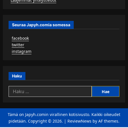
▹
Laajemmat yhteystiedot
Seuraa Japyh.comia somessa
▹
facebook
▹
twitter
▹
instagram
Haku
Haku:
Tämä on Japyh.comin virallinen kotisivusto. Kaikki oikeudet
pidetään. Copyright © 2026.
|
ReviewNews
by AF themes.