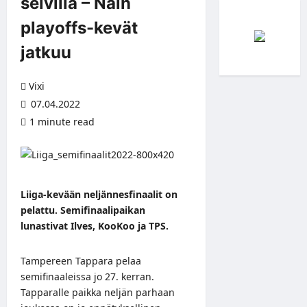
selvillä – Näin
playoffs-kevät
jatkuu
Vixi
07.04.2022
1 minute read
Liiga-kevään neljännesfinaalit on
pelattu. Semifinaalipaikan
lunastivat Ilves, KooKoo ja TPS.
Tampereen Tappara pelaa
semifinaaleissa jo 27. kerran.
Tapparalle paikka neljän parhaan