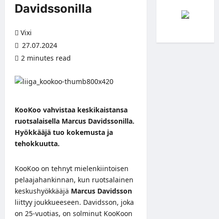
Davidssonilla
Vixi
27.07.2024
2 minutes read
KooKoo vahvistaa keskikaistansa
ruotsalaisella Marcus Davidssonilla.
Hyökkääjä tuo kokemusta ja
tehokkuutta.
KooKoo on tehnyt mielenkiintoisen
pelaajahankinnan, kun ruotsalainen
keskushyökkääjä
Marcus Davidsson
liittyy joukkueeseen. Davidsson, joka
on 25-vuotias, on solminut KooKoon