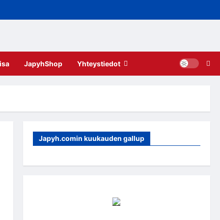
isa
JapyhShop
Yhteystiedot
Japyh.comin kuukauden gallup