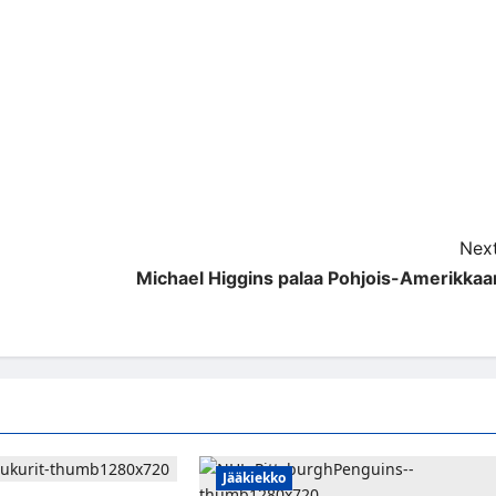
Next
Michael Higgins palaa Pohjois-Amerikkaa
Jääkiekko