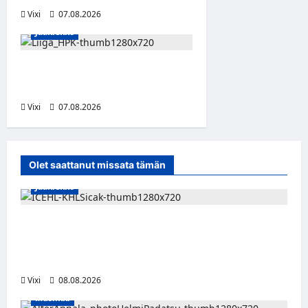
Vixi
07.08.2026
Jääkiekko
Viljami Jokirinne jatkaa
HPK:ssa kevääseen 2028
Vixi
07.08.2026
Olet saattanut missata tämän
Jääkiekko
Suomalaislaituri Toivo Laaksonen jatkaa
uraansa Kroatiassa – KHL Sisak nappasi
tehokkaan hyökkääjän
Vixi
08.08.2026
Musiikki