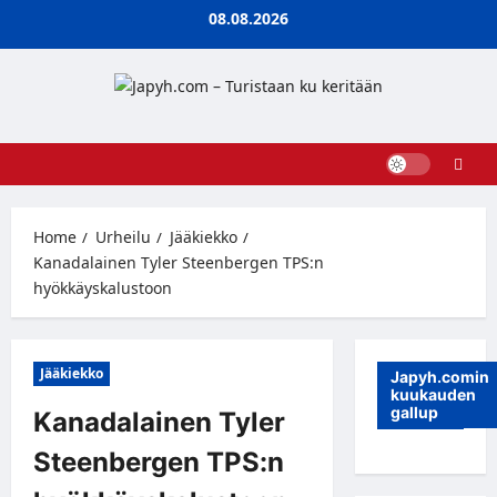
Skip
08.08.2026
to
content
Home
Urheilu
Jääkiekko
Kanadalainen Tyler Steenbergen TPS:n
hyökkäyskalustoon
Jääkiekko
Japyh.comin
kuukauden
gallup
Kanadalainen Tyler
Steenbergen TPS:n