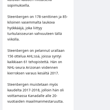
sopimuksella.
Steenbergen on 178-senttinen ja 85-
kiloinen vasemmalta laukova
hyökkääjä, joka liittyy
turkulaisseuran vahvuuteen tällä
viikolla.
Steenbergen on pelannut urallaan
156 ottelua AHL:ssä, joissa syntyi
kaikkiaan 61 tehopistettä. Hän on
NHL-seura Arizonan viidennen
kierroksen varaus kesältä 2017.
Steenbergen muistetaan myös
kaudelta 2017-2018, jolloin hän oli
voittamassa Kanadalle alle 20-
vuotiaiden maailmanmestaruutta.