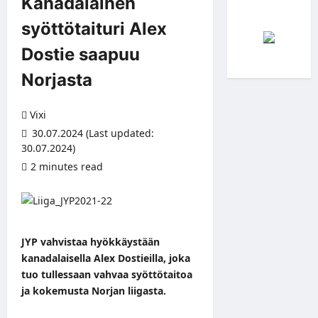
Kanadalainen
syöttötaituri Alex
Dostie saapuu
Norjasta
Vixi
30.07.2024 (Last updated:
30.07.2024)
2 minutes read
JYP vahvistaa hyökkäystään
kanadalaisella Alex Dostieilla, joka
tuo tullessaan vahvaa syöttötaitoa
ja kokemusta Norjan liigasta.