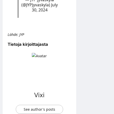
(@JYPJyvaskyla)
July
30, 2024
Lähde: JYP
Tietoja kirjoittajasta
Vixi
See author's posts