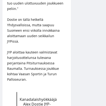
tuo uuden ulottuvuuden joukkueen
peliin.”
Dostie on tällä hetkellä
Yhdysvalloissa, mutta saapuu
Suomeen ensi viikolla innokkaina
aloittamaan uuden seikkailun
JYPissä.
JYP aloittaa kauteen valmistavat
harjoitusottelunsa tulevana
perjantaina Pitsiturnauksessa
Raumalla. Turnauksessa joukkue
kohtaa Vaasan Sportin ja Turun
Palloseuran.
Kanadalaishyökkääjä
Alex Dostie JYP-