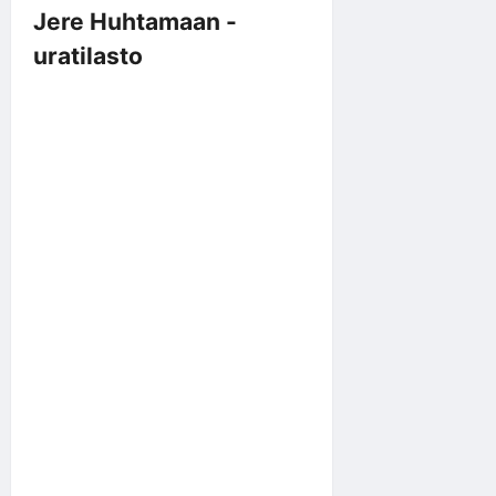
Jere Huhtamaan -
uratilasto