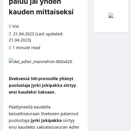
paluu jäi yhden
kauden mittaiseksi
Vixi
21.04.2023 (Last updated:
21.04.2023)
1 minute read
Ilveksessä SM-pronssille yltänyt
puolustaja Jyrki Jokipakka siirtyy
ensi kaudeksi Saksaan.
Päättyneellä kaudella
kasvattiseuraan Ilvekseen palannut
puolustaja
Jyrki Jokipakka
siirtyy
ensi kaudeksi saksalaisseuran Adler