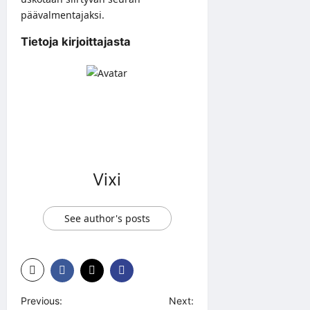
päävalmentajaksi.
Tietoja kirjoittajasta
Vixi
See author's posts
P
Previous:
Next: