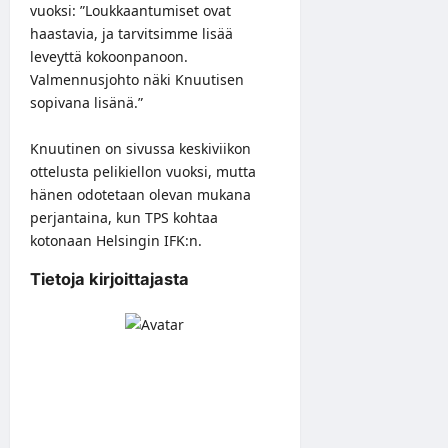
vuoksi: ”Loukkaantumiset ovat
haastavia, ja tarvitsimme lisää
leveyttä kokoonpanoon.
Valmennusjohto näki Knuutisen
sopivana lisänä.”
Knuutinen on sivussa keskiviikon
ottelusta pelikiellon vuoksi, mutta
hänen odotetaan olevan mukana
perjantaina, kun TPS kohtaa
kotonaan Helsingin IFK:n.
Tietoja kirjoittajasta