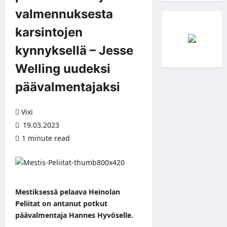
valmennuksesta
karsintojen
kynnyksellä – Jesse
Welling uudeksi
päävalmentajaksi
Vixi
19.03.2023
1 minute read
Mestiksessä pelaava Heinolan
Peliitat on antanut potkut
päävalmentaja Hannes Hyvöselle.