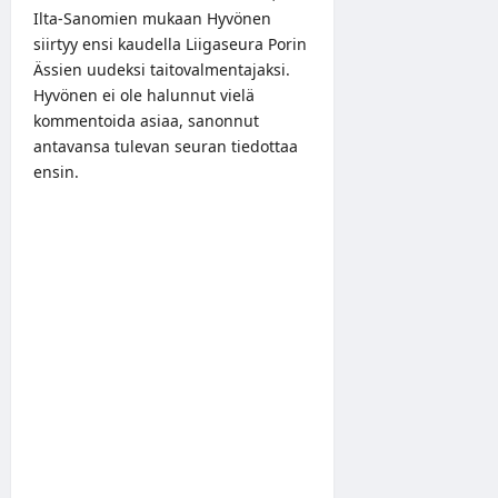
Ilta-Sanomien mukaan Hyvönen
siirtyy ensi kaudella Liigaseura Porin
Ässien uudeksi taitovalmentajaksi.
Hyvönen ei ole halunnut vielä
kommentoida asiaa, sanonnut
antavansa tulevan seuran tiedottaa
ensin.