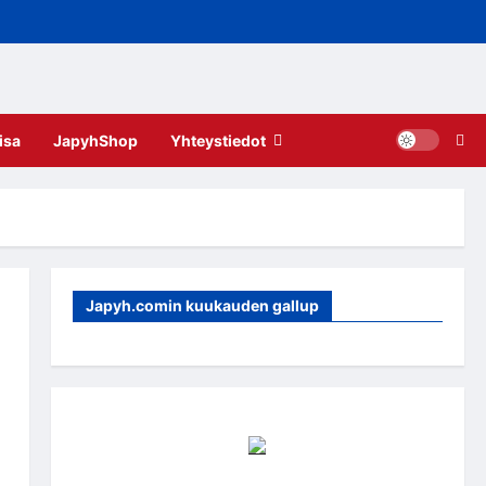
isa
JapyhShop
Yhteystiedot
Japyh.comin kuukauden gallup