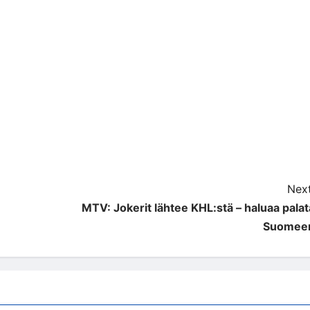
Next
MTV: Jokerit lähtee KHL:stä – haluaa palat
Suomee