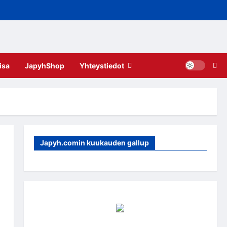
isa
JapyhShop
Yhteystiedot
Japyh.comin kuukauden gallup