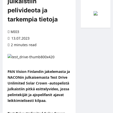
julkaistiin
pelivideota ja
tarkempia tietoja
MI03
13.07.2023
2 minutes read
PAN Vision Finlandin jakelemasta ja
NACONin julkaisemasta Test Drive
Unlimited Solar Crown -autopelistä
julkaistiin pitkä esittelyvideo, jossa
pelintekijät ja ajopelifanit ajavat
leikkimielisesti kilpaa.