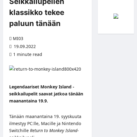
Seikkailupelien
klassikko tekee
paluun tänään
MI03
19.09.2022
1 minute read
Legendaariset Monkey Island -
seikkailupelit saavat jatkoa tänään
maanantaina 19.9.
Tänään maanantaina 19. syyskuuta
ilmestyy PC:lle, Macille ja Nintendo
Switchille
Return to Monkey Island
-