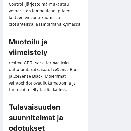
Control -järjestelmä mukautuu
ympäristön lämpötilaan, pitäen
laitteen viileänä kuumissa
olosuhteissa ja lämpimänä kylmässä.
Muotoilu ja
viimeistely
realme GT 7 -sarja tarjoaa kaksi
uutta pintaratkaisua: IceSense Blue
ja IceSense Black. Molemmat
vaihtoehdot ovat liukumattomia ja
tuntuvat miellyttäviltä kädessä.
Tulevaisuuden
suunnitelmat ja
odotukset