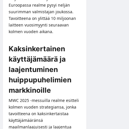
Euroopassa realme pysyi neljän
suurimman valmistajan joukossa.
Tavoitteena on ylittää 10 miljoonan
laitteen vuosimyynti seuraavan
kolmen vuoden aikana.
Kaksinkertainen
käyttäjämäärä ja
laajentuminen
huippupuhelimien
markkinoille
MWC 2025 -messuilla realme esitteli
kolmen vuoden strategiansa, jonka
tavoitteena on kaksinkertaistaa
käyttäjämääränsä
maailmanlaajuisesti ja laajentua