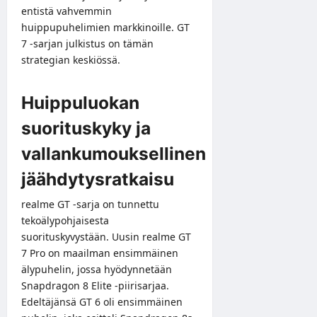
entistä vahvemmin
huippupuhelimien markkinoille. GT
7 -sarjan julkistus on tämän
strategian keskiössä.
Huippuluokan
suorituskyky ja
vallankumouksellinen
jäähdytysratkaisu
realme GT -sarja on tunnettu
tekoälypohjaisesta
suorituskyvystään. Uusin realme GT
7 Pro on maailman ensimmäinen
älypuhelin, jossa hyödynnetään
Snapdragon 8 Elite -piirisarjaa.
Edeltäjänsä GT 6 oli ensimmäinen