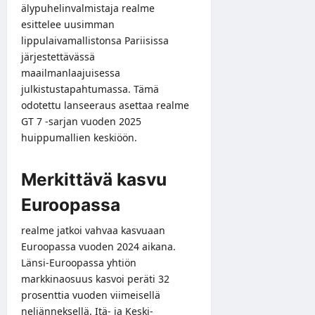
älypuhelinvalmistaja realme
esittelee uusimman
lippulaivamallistonsa Pariisissa
järjestettävässä
maailmanlaajuisessa
julkistustapahtumassa. Tämä
odotettu lanseeraus asettaa realme
GT 7 -sarjan vuoden 2025
huippumallien keskiöön.
Merkittävä kasvu
Euroopassa
realme jatkoi vahvaa kasvuaan
Euroopassa vuoden 2024 aikana.
Länsi-Euroopassa yhtiön
markkinaosuus kasvoi peräti 32
prosenttia vuoden viimeisellä
neljänneksellä. Itä- ja Keski-