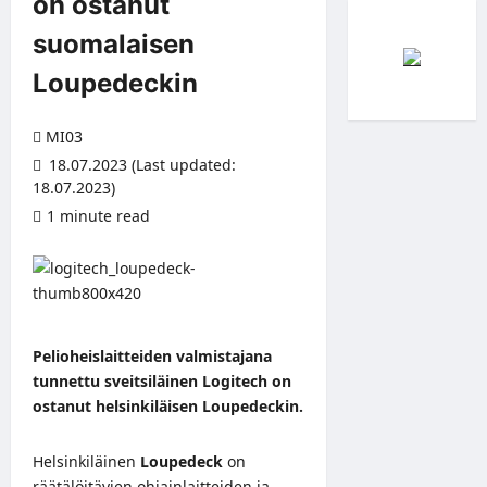
on ostanut
suomalaisen
Loupedeckin
MI03
18.07.2023 (Last updated:
18.07.2023)
1 minute read
Pelioheislaitteiden valmistajana
tunnettu sveitsiläinen Logitech on
ostanut helsinkiläisen Loupedeckin.
Helsinkiläinen
Loupedeck
on
räätälöitävien ohjainlaitteiden ja