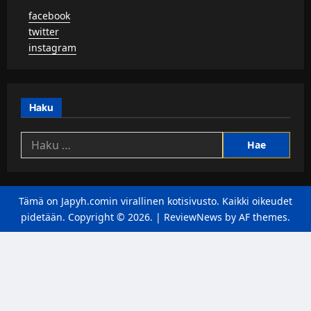
▹
facebook
▹
twitter
▹
instagram
Haku
Haku:
Tämä on Japyh.comin virallinen kotisivusto. Kaikki oikeudet
pidetään. Copyright © 2026.
|
ReviewNews
by AF themes.