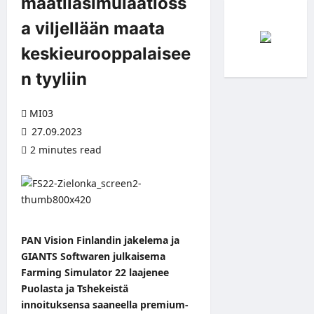
maatilasimulaatioss
a viljellään maata
keskieurooppalaisee
n tyyliin
MI03
27.09.2023
2 minutes read
PAN Vision Finlandin jakelema ja
GIANTS Softwaren julkaisema
Farming Simulator 22 laajenee
Puolasta ja Tshekeistä
innoituksensa saaneella premium-