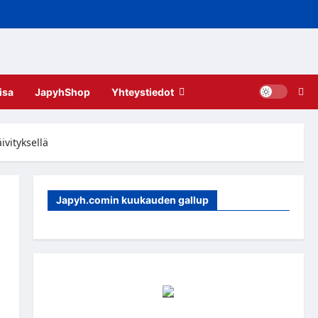
isa
JapyhShop
Yhteystiedot
ivityksellä
Japyh.comin kuukauden gallup