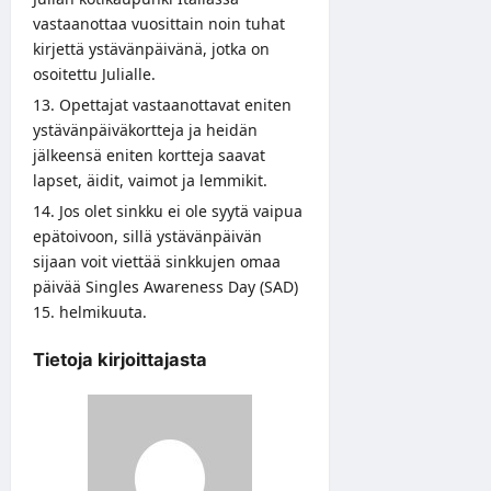
vastaanottaa vuosittain noin tuhat
kirjettä ystävänpäivänä, jotka on
osoitettu Julialle.
Opettajat vastaanottavat eniten
ystävänpäiväkortteja ja heidän
jälkeensä eniten kortteja saavat
lapset, äidit, vaimot ja lemmikit.
Jos olet sinkku ei ole syytä vaipua
epätoivoon, sillä ystävänpäivän
sijaan voit viettää sinkkujen omaa
päivää Singles Awareness Day (SAD)
15. helmikuuta.
Tietoja kirjoittajasta